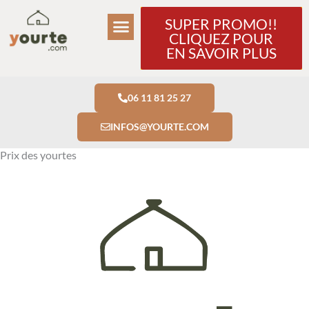
Aller
SUPER PROMO!!
au
CLIQUEZ POUR
contenu
EN SAVOIR PLUS
06 11 81 25 27
INFOS@YOURTE.COM
Prix des yourtes