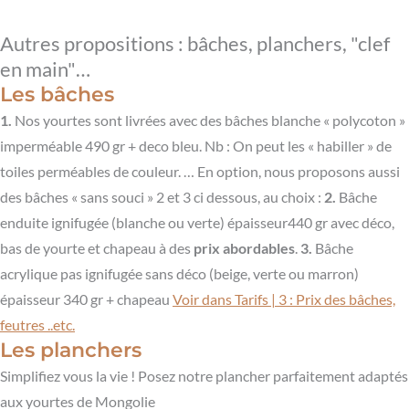
Autres propositions : bâches, planchers, "clef
en main"…
Les bâches
1.
Nos yourtes sont livrées avec des bâches blanche « polycoton »
imperméable 490 gr + deco bleu. Nb : On peut les « habiller » de
toiles perméables de couleur. … En option, nous proposons aussi
des bâches « sans souci » 2 et 3 ci dessous, au choix :
2.
Bâche
enduite ignifugée (blanche ou verte) épaisseur440 gr avec déco,
bas de yourte et chapeau à des
prix abordables
.
3.
Bâche
acrylique pas ignifugée sans déco (beige, verte ou marron)
épaisseur 340 gr + chapeau
Voir dans Tarifs | 3 : Prix des bâches,
feutres ..etc.
Les planchers
Simplifiez vous la vie ! Posez notre plancher parfaitement adaptés
aux yourtes de Mongolie