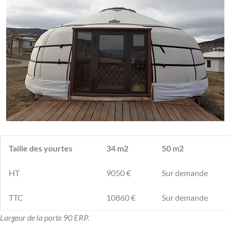
Taille des yourtes
34 m2
50 m2
HT
9050 €
Sur demande
TTC
10860 €
Sur demande
Largeur de la porte 90 ERP.