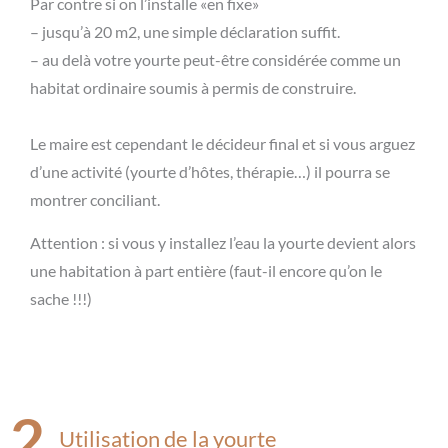
Par contre si on l’installe «en fixe»
– jusqu’à 20 m2, une simple déclaration suffit.
– au delà votre yourte peut-être considérée comme un
habitat ordinaire soumis à permis de construire.
Le maire est cependant le décideur final et si vous arguez
d’une activité (yourte d’hôtes, thérapie…) il pourra se
montrer conciliant.
Attention : si vous y installez l’eau la yourte devient alors
une habitation à part entière (faut-il encore qu’on le
sache !!!)
2.
Utilisation de la yourte