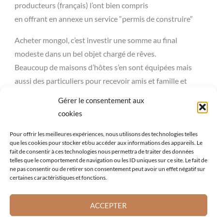
producteurs (français) l’ont bien compris
en offrant en annexe un service “permis de construire”
Acheter mongol, c’est investir une somme au final
modeste dans un bel objet chargé de rêves.
Beaucoup de maisons d’hôtes s’en sont équipées mais
aussi des particuliers pour recevoir amis et famille et
depuis peu pour développer des stages de bien-être et
Gérer le consentement aux
de réflexion.
cookies
Pour offrir les meilleures expériences, nous utilisons des technologies telles
que les cookies pour stocker et/ou accéder aux informations des appareils. Le
fait de consentir à ces technologies nous permettra de traiter des données
telles que le comportement de navigation ou les ID uniques sur ce site. Le fait de
ne pas consentir ou de retirer son consentement peut avoir un effet négatif sur
certaines caractéristiques et fonctions.
ACCEPTER
Copyright © 2026 La yourte mongole