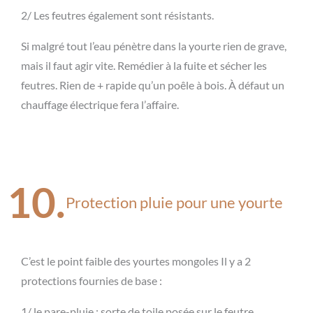
2/ Les feutres également sont résistants.
Si malgré tout l’eau pénètre dans la yourte rien de grave,
mais il faut agir vite. Remédier à la fuite et sécher les
feutres. Rien de + rapide qu’un poêle à bois. À défaut un
chauffage électrique fera l’affaire.
10.
Protection pluie pour une yourte
C’est le point faible des yourtes mongoles Il y a 2
protections fournies de base :
1/ le pare-pluie : sorte de toile posée sur le feutre