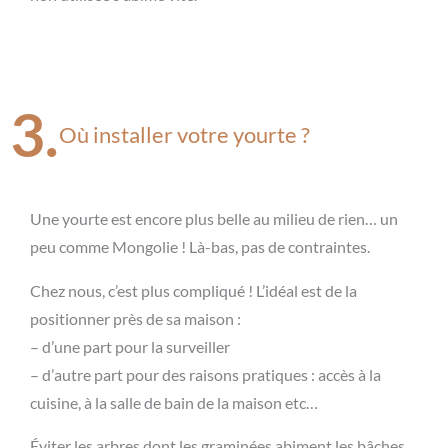
3.
Où installer votre yourte ?
Une yourte est encore plus belle au milieu de rien… un
peu comme Mongolie ! Là-bas, pas de contraintes.
Chez nous, c’est plus compliqué ! L’idéal est de la
positionner près de sa maison :
– d’une part pour la surveiller
– d’autre part pour des raisons pratiques : accès à la
cuisine, à la salle de bain de la maison etc…
Éviter les arbres dont les graminées abiment les bâches