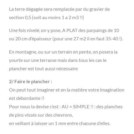
La terre dégagée sera remplacée par du gravier de
section 0,5 (soit au moins 1 a 2 m3 !!)
Une fois nivelé, on y pose, A PLAT des parpaings de 10
ou 20 cm d’épaisseur (pour une 27 m2 il en faut 35-40 !).
En montagne, ou sur un terrain en pente, on posera la
yourte sur une terrasse mais dans tous les cas le
plancher est tout aussi nécessaire
2/ Faire le plancher :
On peut tout imaginer et en la matière votre imagination
est débordante !!
Pour nous la devise c’est : AU + SIMPLE !! : des planches
de pins vissés sur des chevrons,
en veillant à laisser un 1 mm entre chacune d’elles.