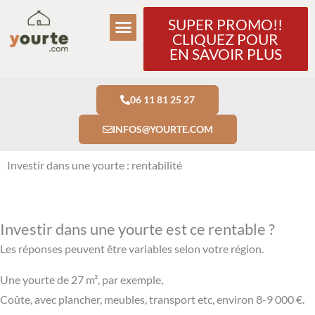
Aller
SUPER PROMO!!
au
CLIQUEZ POUR
contenu
EN SAVOIR PLUS
06 11 81 25 27
INFOS@YOURTE.COM
Investir dans une yourte : rentabilité
Investir dans une yourte est ce rentable ?
Les réponses peuvent être variables selon votre région.
Une yourte de 27 m², par exemple,
Coûte, avec plancher, meubles, transport etc, environ 8-9 000 €.