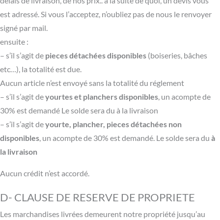
délais de livraison, de nos prix.. à la suite de quoi, un devis vous
est adressé. Si vous l’acceptez, n’oubliez pas de nous le renvoyer
signé par mail.
ensuite :
– s’il s’agit de
pieces détachées disponibles
(boiseries, bâches
etc…), la totalité est due.
Aucun article n’est envoyé sans la totalité du réglement
– s’il s’agit de
yourtes et planchers disponibles
, un acompte de
30% est demandé Le solde sera du à la livraison
– s’il s’agit de
yourte, plancher, pieces détachées non
disponibles
, un acompte de 30% est demandé. Le solde sera du
à
la livraison
Aucun crédit n’est accordé.
D- CLAUSE DE RESERVE DE PROPRIETE
Les marchandises livrées demeurent notre propriété jusqu’au