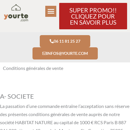
Aller
SUPER PROMO!!
au
CLIQUEZ POUR
contenu
EN SAVOIR PLUS
06 11 81 25 27
INFOS@YOURTE.COM
Conditions générales de vente
A- SOCIETE
La passation d’une commande entraîne l’acceptation sans réserve
des présentes conditions générales de vente auprès de notre
société HABITAT NATURE au capital de 1000 € RCS Paris B 887