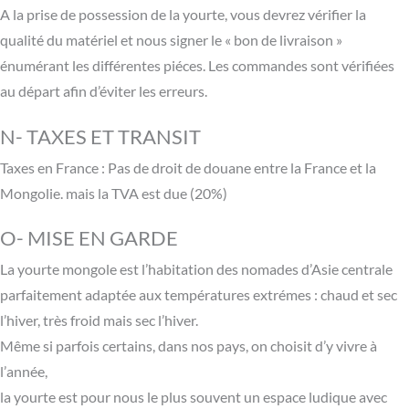
A la prise de possession de la yourte, vous devrez vérifier la
qualité du matériel et nous signer le « bon de livraison »
énumérant les différentes piéces. Les commandes sont vérifiées
au départ afin d’éviter les erreurs.
N- TAXES ET TRANSIT
Taxes en France : Pas de droit de douane entre la France et la
Mongolie. mais la TVA est due (20%)
O- MISE EN GARDE
La yourte mongole est l’habitation des nomades d’Asie centrale
parfaitement adaptée aux températures extrémes : chaud et sec
l’hiver, très froid mais sec l’hiver.
Même si parfois certains, dans nos pays, on choisit d’y vivre à
l’année,
la yourte est pour nous le plus souvent un espace ludique avec