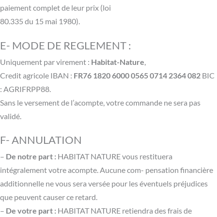
paiement complet de leur prix (loi
80.335 du 15 mai 1980).
E- MODE DE REGLEMENT :
Uniquement par virement :
Habitat-Nature
,
Credit agricole IBAN :
FR76 1820 6000 0565 0714 2364 082
BIC
: AGRIFRPP88.
Sans le versement de l’acompte, votre commande ne sera pas
validé.
F- ANNULATION
–
De notre part :
HABITAT NATURE vous restituera
intégralement votre acompte. Aucune com- pensation financière
additionnelle ne vous sera versée pour les éventuels préjudices
que peuvent causer ce retard.
–
De votre part :
HABITAT NATURE retiendra des frais de