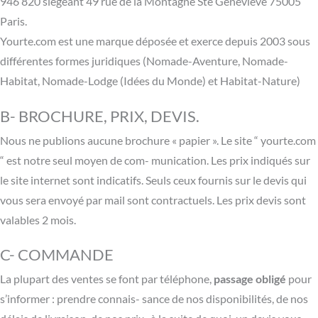
946 820 siègeant 49 rue de la Montagne Ste Geneviève 75005
Paris.
Yourte.com est une marque déposée et exerce depuis 2003 sous
différentes formes juridiques (Nomade-Aventure, Nomade-
Habitat, Nomade-Lodge (Idées du Monde) et Habitat-Nature)
B- BROCHURE, PRIX, DEVIS.
Nous ne publions aucune brochure « papier ». Le site “ yourte.com
“ est notre seul moyen de com- munication. Les prix indiqués sur
le site internet sont indicatifs. Seuls ceux fournis sur le devis qui
vous sera envoyé par mail sont contractuels. Les prix devis sont
valables 2 mois.
C- COMMANDE
La plupart des ventes se font par téléphone,
passage obligé
pour
s’informer : prendre connais- sance de nos disponibilités, de nos